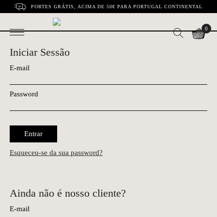
PORTES GRÁTIS, ACIMA DE 50€ PARA PORTUGAL CONTINENTAL
0
Iniciar Sessão
E-mail
Password
Entrar
Esqueceu-se da sua password?
Ainda não é nosso cliente?
E-mail