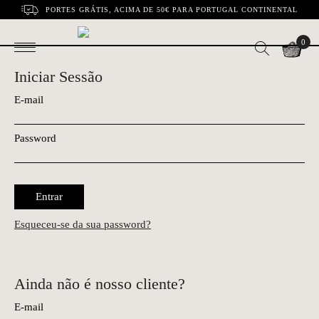
PORTES GRÁTIS, ACIMA DE 50€ PARA PORTUGAL CONTINENTAL
0
Iniciar Sessão
E-mail
Password
Entrar
Esqueceu-se da sua password?
Ainda não é nosso cliente?
E-mail