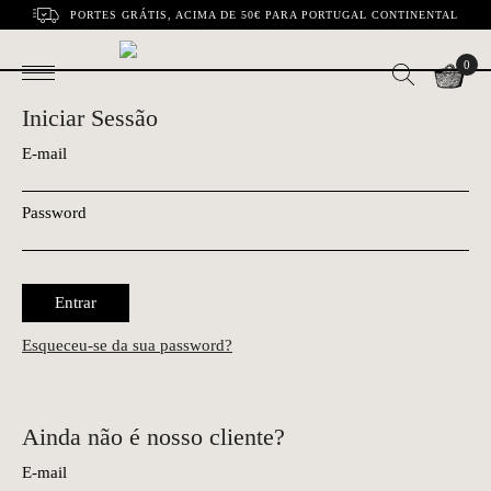
PORTES GRÁTIS, ACIMA DE 50€ PARA PORTUGAL CONTINENTAL
0
Iniciar Sessão
E-mail
Password
Entrar
Esqueceu-se da sua password?
Ainda não é nosso cliente?
E-mail