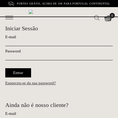
PORTES GRÁTIS, ACIMA DE 50€ PARA PORTUGAL CONTINENTAL
0
Iniciar Sessão
E-mail
Password
Entrar
Esqueceu-se da sua password?
Ainda não é nosso cliente?
E-mail