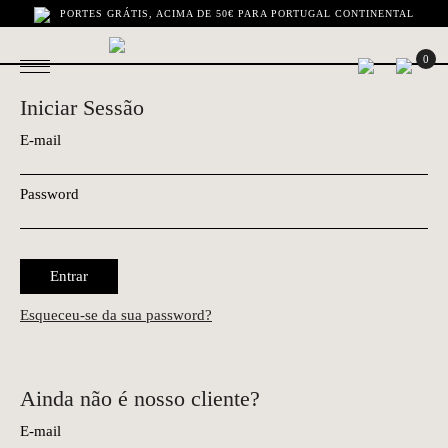
PORTES GRÁTIS, ACIMA DE 50€ PARA PORTUGAL CONTINENTAL
0
Iniciar Sessão
E-mail
Password
Entrar
Esqueceu-se da sua password?
Ainda não é nosso cliente?
E-mail