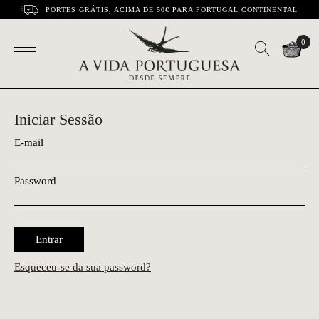
PORTES GRÁTIS, ACIMA DE 50€ PARA PORTUGAL CONTINENTAL
0
Iniciar Sessão
E-mail
Password
Entrar
Esqueceu-se da sua password?