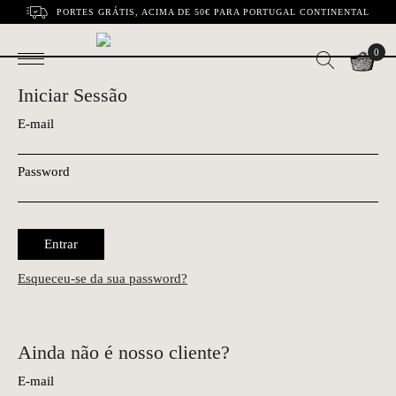
PORTES GRÁTIS, ACIMA DE 50€ PARA PORTUGAL CONTINENTAL
0
Iniciar Sessão
E-mail
Password
Entrar
Esqueceu-se da sua password?
Ainda não é nosso cliente?
E-mail