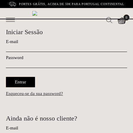
PORTES GRÁTIS, ACIMA DE 50€ PARA PORTUGAL CONTINENTAL
0
Iniciar Sessão
E-mail
Password
Entrar
Esqueceu-se da sua password?
Ainda não é nosso cliente?
E-mail