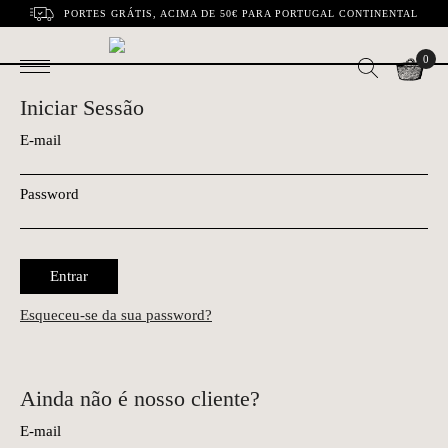
PORTES GRÁTIS, ACIMA DE 50€ PARA PORTUGAL CONTINENTAL
0
Iniciar Sessão
E-mail
Password
Entrar
Esqueceu-se da sua password?
Ainda não é nosso cliente?
E-mail