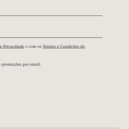
de Privacidade
e com os
Termos e Condições do
e promoções por email.