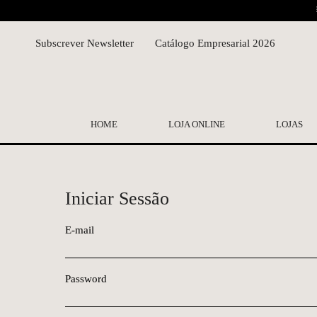
Subscrever Newsletter
Catálogo Empresarial 2026
HOME
LOJA ONLINE
LOJAS
Iniciar Sessão
E-mail
Password