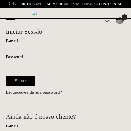
PORTES GRÁTIS, ACIMA DE 50€ PARA PORTUGAL CONTINENTAL
0
Iniciar Sessão
E-mail
Password
Entrar
Esqueceu-se da sua password?
Ainda não é nosso cliente?
E-mail