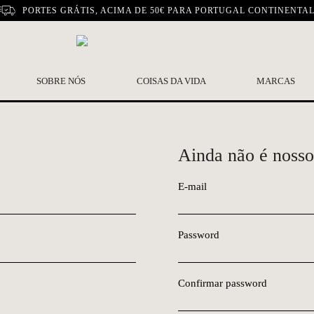
PORTES GRÁTIS, ACIMA DE 50€ PARA PORTUGAL CONTINENTA
SOBRE NÓS
COISAS DA VIDA
MARCAS
Ainda não é nosso
E-mail
Password
Confirmar password