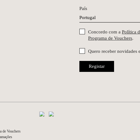
País
Concordo com a
Política 
Programa de Vouchers
.
Quero receber novidades 
Registar
a de Vouchers
lamações