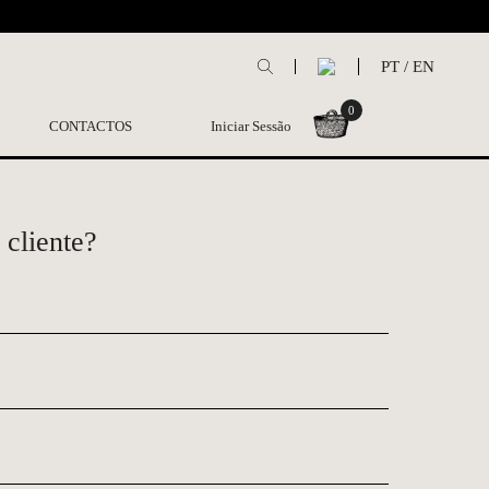
L
PT
/
EN
0
CONTACTOS
Iniciar Sessão
 cliente?