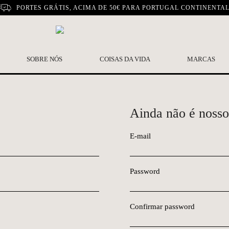
PORTES GRÁTIS, ACIMA DE 50€ PARA PORTUGAL CONTINENTA
SOBRE NÓS
COISAS DA VIDA
MARCAS
Ainda não é nosso
E-mail
Password
Confirmar password