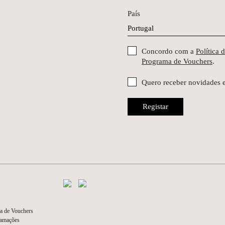
País
Concordo com a
Política 
Programa de Vouchers
.
Quero receber novidades 
Registar
a de Vouchers
lamações