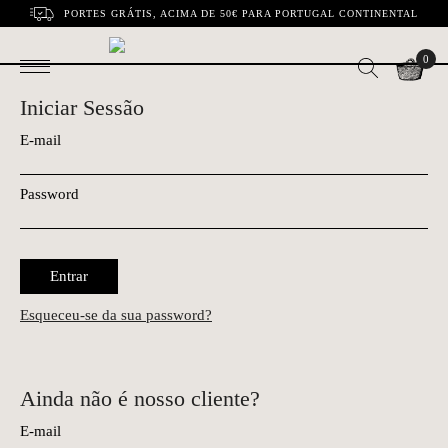
PORTES GRÁTIS, ACIMA DE 50€ PARA PORTUGAL CONTINENTAL
0
Iniciar Sessão
E-mail
Password
Entrar
Esqueceu-se da sua password?
Ainda não é nosso cliente?
E-mail