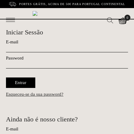
PORTES GRÁTIS, ACIMA DE 50€ PARA PORTUGAL CONTINENTAL
0
Iniciar Sessão
E-mail
Password
Entrar
Esqueceu-se da sua password?
Ainda não é nosso cliente?
E-mail