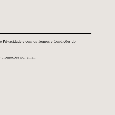
de Privacidade
e com os
Termos e Condições do
e promoções por email.