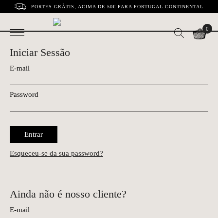
PORTES GRÁTIS, ACIMA DE 50€ PARA PORTUGAL CONTINENTAL
0
Iniciar Sessão
E-mail
Password
Entrar
Esqueceu-se da sua password?
Ainda não é nosso cliente?
E-mail