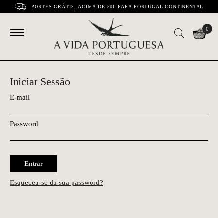
PORTES GRÁTIS, ACIMA DE 50€ PARA PORTUGAL CONTINENTAL
0
Iniciar Sessão
E-mail
Password
Entrar
Esqueceu-se da sua password?