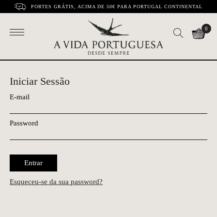
PORTES GRÁTIS, ACIMA DE 50€ PARA PORTUGAL CONTINENTAL
0
Iniciar Sessão
E-mail
Password
Entrar
Esqueceu-se da sua password?