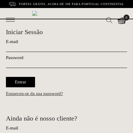
PORTES GRÁTIS, ACIMA DE 50€ PARA PORTUGAL CONTINENTAL
0
Iniciar Sessão
E-mail
Password
Entrar
Esqueceu-se da sua password?
Ainda não é nosso cliente?
E-mail