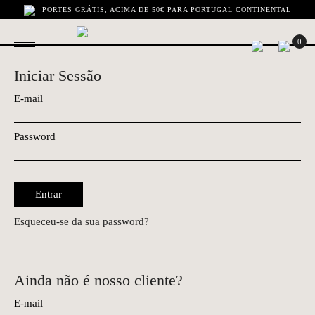
PORTES GRÁTIS, ACIMA DE 50€ PARA PORTUGAL CONTINENTAL
0
Iniciar Sessão
E-mail
Password
Entrar
Esqueceu-se da sua password?
Ainda não é nosso cliente?
E-mail