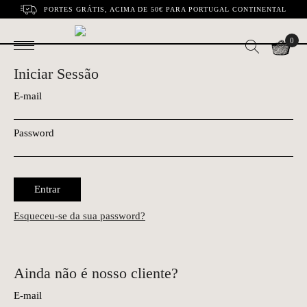
PORTES GRÁTIS, ACIMA DE 50€ PARA PORTUGAL CONTINENTAL
0
Iniciar Sessão
E-mail
Password
Entrar
Esqueceu-se da sua password?
Ainda não é nosso cliente?
E-mail