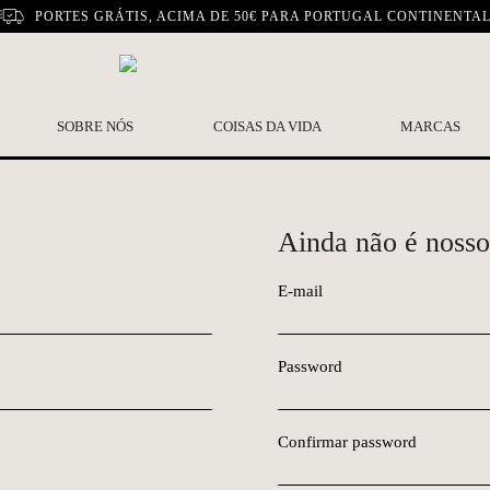
PORTES GRÁTIS, ACIMA DE 50€ PARA PORTUGAL CONTINENTA
SOBRE NÓS
COISAS DA VIDA
MARCAS
Ainda não é nosso
E-mail
Password
Confirmar password