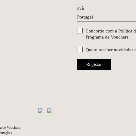
País
Concordo com a
Política 
Programa de Vouchers
.
Quero receber novidades 
Registar
a de Vouchers
lamações