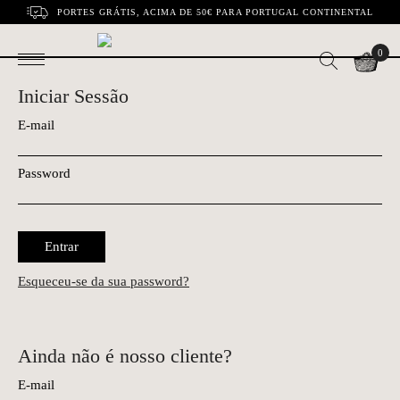
PORTES GRÁTIS, ACIMA DE 50€ PARA PORTUGAL CONTINENTAL
0
Iniciar Sessão
E-mail
Password
Entrar
Esqueceu-se da sua password?
Ainda não é nosso cliente?
E-mail