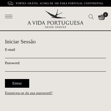
PORTES GRÁTIS, ACIMA DE 50€ PARA PORTUGAL CONTINENTAL
0
Iniciar Sessão
E-mail
Password
Entrar
Esqueceu-se da sua password?