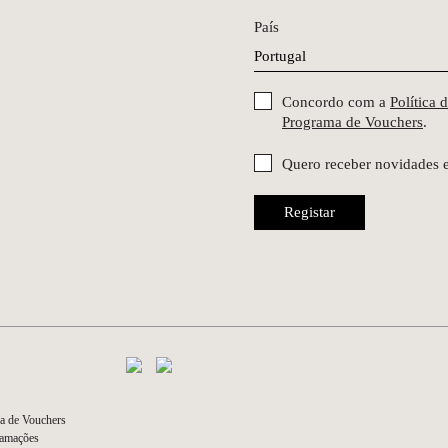
País
Concordo com a
Política 
Programa de Vouchers
.
Quero receber novidades 
Registar
a de Vouchers
lamações