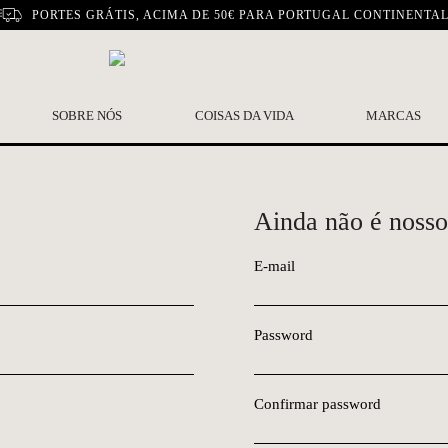
PORTES GRÁTIS, ACIMA DE 50€ PARA PORTUGAL CONTINENTA
SOBRE NÓS
COISAS DA VIDA
MARCAS
Ainda não é nosso
E-mail
Password
Confirmar password