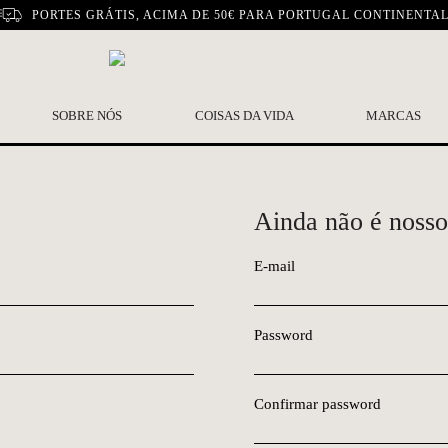
PORTES GRÁTIS, ACIMA DE 50€ PARA PORTUGAL CONTINENTA
SOBRE NÓS
COISAS DA VIDA
MARCAS
Ainda não é nosso
E-mail
Password
Confirmar password