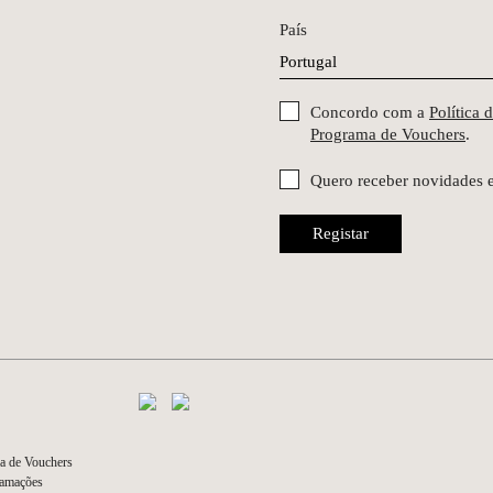
País
Concordo com a
Política 
Programa de Vouchers
.
Quero receber novidades 
Registar
a de Vouchers
lamações