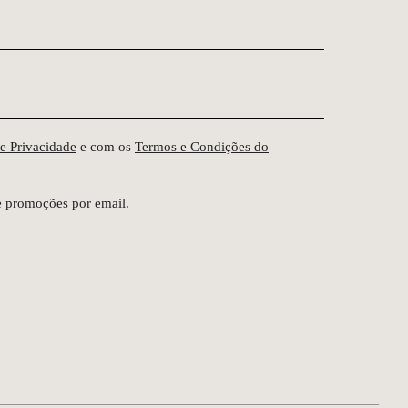
de Privacidade
e com os
Termos e Condições do
e promoções por email.