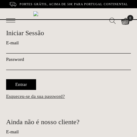
PORTES GRÁTIS, ACIMA DE 50€ PARA PORTUGAL CONTINENTAL
0
Iniciar Sessão
E-mail
Password
Entrar
Esqueceu-se da sua password?
Ainda não é nosso cliente?
E-mail