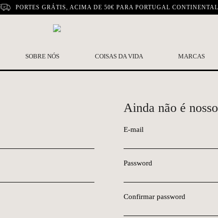
PORTES GRÁTIS, ACIMA DE 50€ PARA PORTUGAL CONTINENTA
SOBRE NÓS
COISAS DA VIDA
MARCAS
Ainda não é nosso
E-mail
Password
Confirmar password