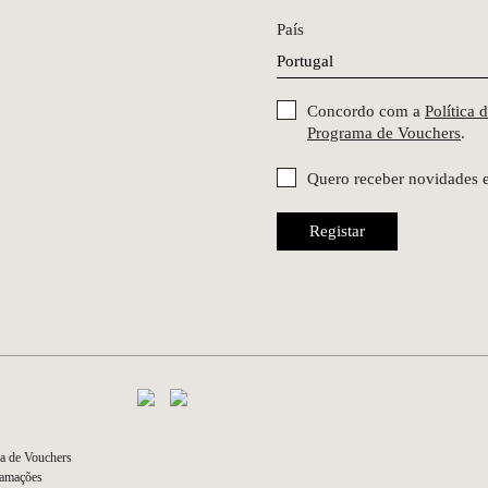
País
Concordo com a
Política 
Programa de Vouchers
.
Quero receber novidades 
Registar
a de Vouchers
lamações