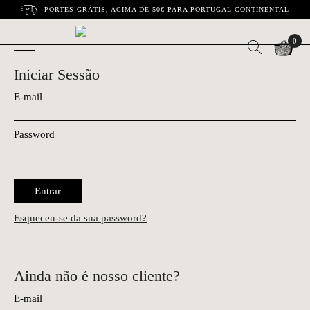
PORTES GRÁTIS, ACIMA DE 50€ PARA PORTUGAL CONTINENTAL
0
Iniciar Sessão
E-mail
Password
Entrar
Esqueceu-se da sua password?
Ainda não é nosso cliente?
E-mail