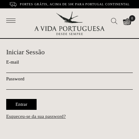
PORTES GRÁTIS, ACIMA DE 50€ PARA PORTUGAL CONTINENTAL
0
Iniciar Sessão
E-mail
Password
Entrar
Esqueceu-se da sua password?