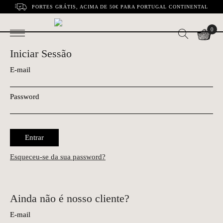
PORTES GRÁTIS, ACIMA DE 50€ PARA PORTUGAL CONTINENTAL
0
Iniciar Sessão
E-mail
Password
Entrar
Esqueceu-se da sua password?
Ainda não é nosso cliente?
E-mail