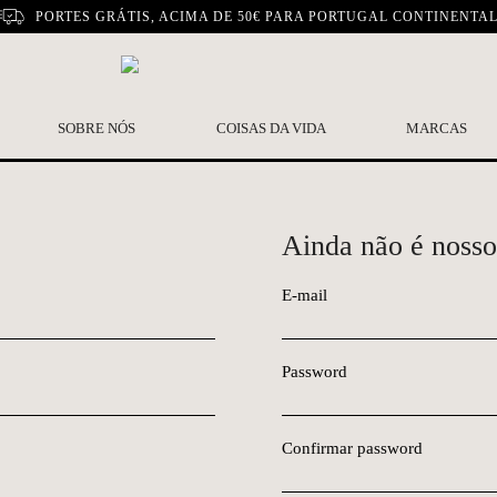
PORTES GRÁTIS, ACIMA DE 50€ PARA PORTUGAL CONTINENTA
SOBRE NÓS
COISAS DA VIDA
MARCAS
Ainda não é nosso
E-mail
Password
Confirmar password