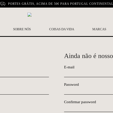
PORTES GRÁTIS, ACIMA DE 50€ PARA PORTUGAL CONTINENTA
SOBRE NÓS
COISAS DA VIDA
MARCAS
Ainda não é nosso
E-mail
Password
Confirmar password