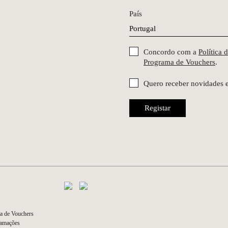
País
Concordo com a
Política 
Programa de Vouchers
.
Quero receber novidades 
Registar
a de Vouchers
lamações