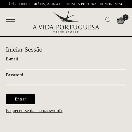
PORTES GRÁTIS, ACIMA DE 50€ PARA PORTUGAL CONTINENTAL
0
Iniciar Sessão
E-mail
Password
Entrar
Esqueceu-se da sua password?