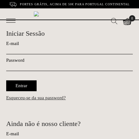
PORTES GRÁTIS, ACIMA DE 50€ PARA PORTUGAL CONTINENTAL
0
Iniciar Sessão
E-mail
Password
Entrar
Esqueceu-se da sua password?
Ainda não é nosso cliente?
E-mail