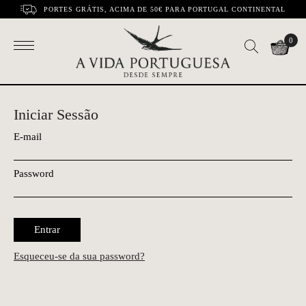
PORTES GRÁTIS, ACIMA DE 50€ PARA PORTUGAL CONTINENTAL
0
Iniciar Sessão
E-mail
Password
Entrar
Esqueceu-se da sua password?