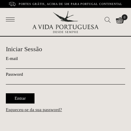
PORTES GRÁTIS, ACIMA DE 50€ PARA PORTUGAL CONTINENTAL
0
Iniciar Sessão
E-mail
Password
Entrar
Esqueceu-se da sua password?