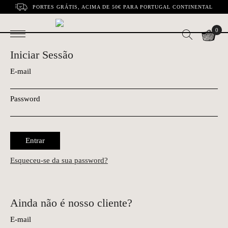
PORTES GRÁTIS, ACIMA DE 50€ PARA PORTUGAL CONTINENTAL
0
Iniciar Sessão
E-mail
Password
Entrar
Esqueceu-se da sua password?
Ainda não é nosso cliente?
E-mail