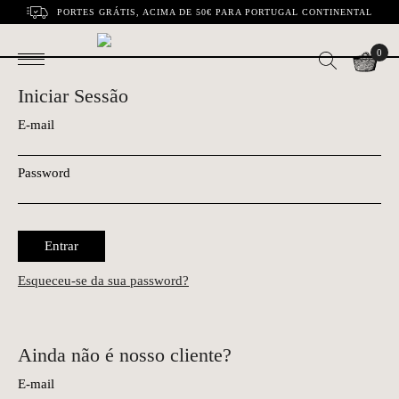
PORTES GRÁTIS, ACIMA DE 50€ PARA PORTUGAL CONTINENTAL
0
Iniciar Sessão
E-mail
Password
Entrar
Esqueceu-se da sua password?
Ainda não é nosso cliente?
E-mail