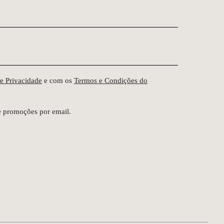
de Privacidade
e com os
Termos e Condições do
e promoções por email.