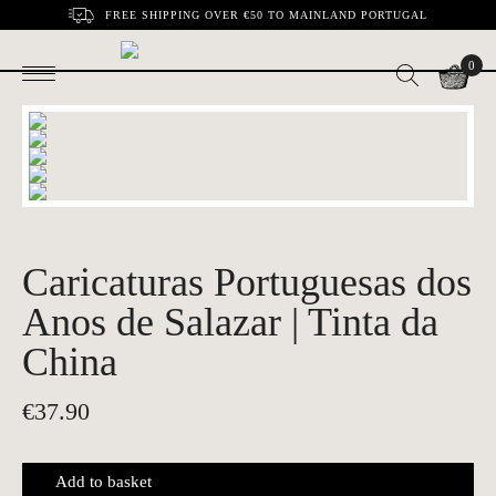
FREE SHIPPING OVER €50 TO MAINLAND PORTUGAL
0
Caricaturas Portuguesas dos
Anos de Salazar | Tinta da
China
€
37.90
Add to basket