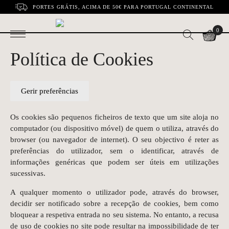
PORTES GRÁTIS, ACIMA DE 50€ PARA PORTUGAL CONTINENTAL
0
Política de Cookies
Gerir preferências
Os cookies são pequenos ficheiros de texto que um site aloja no
computador (ou dispositivo móvel) de quem o utiliza, através do
browser (ou navegador de internet). O seu objectivo é reter as
preferências do utilizador, sem o identificar, através de
informações genéricas que podem ser úteis em utilizações
sucessivas.
A qualquer momento o utilizador pode, através do browser,
decidir ser notificado sobre a recepção de cookies
,
bem como
bloquear a respetiva entrada no seu sistema. No entanto, a recusa
de uso de cookies no site pode resultar na impossibilidade de ter