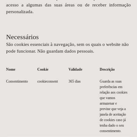
acesso a algumas das suas áreas ou de receber informação
personalizada.
Necessários
São cookies essenciais à navegação, sem os quais o website não
pode funcionar. Não guardam dados pessoais.
Nome
Cookie
Validade
Descrição
Consentimento
cookieconsent
365 dias
Guarda as suas
preferências em
relação aos cookies
que vamos
armazenar e
previne que veja a
janela de aceitação
de cookies caso já
tenha dado o seu
consentimento.