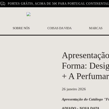
PORTES GRÁTIS, ACIMA DE 50€ PARA PORTUGAL CONTINENTA
SOBRE NÓS
COISAS DA VIDA
MARCAS
Apresentação
Forma: Desig
+ A Perfumar
26 janeiro 2026
Apresentação do
Catálogo "F
ADIADO - NOVA DATA