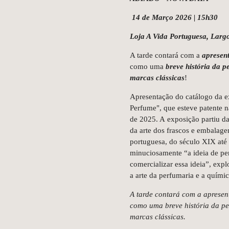
14 de Março 2026 | 15h30
Loja A Vida Portuguesa, Larg
A tarde contará com a
apresent
como uma
breve história da 
marcas clássicas
!
Apresentação do catálogo da e
Perfume", que esteve patente 
de 2025. A exposição partiu da
da arte dos frascos e embalag
portuguesa, do século XIX até
minuciosamente “a ideia de per
comercializar essa ideia”, exp
a arte da perfumaria e a químic
A tarde contará com a apresen
como uma breve história da pe
marcas clássicas.