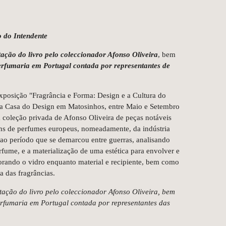
o do Intendente
ação do livro pelo coleccionador Afonso Oliveira
, bem
perfumaria em Portugal contada por representantes de
xposição "Fragrância e Forma: Design e a Cultura do
na Casa do Design em Matosinhos, entre Maio e Setembro
 coleção privada de Afonso Oliveira de peças notáveis
ens de perfumes europeus, nomeadamente, da indústria
 ao período que se demarcou entre guerras, analisando
fume, e a materialização de uma estética para envolver e
lorando o vidro enquanto material e recipiente, bem como
a das fragrâncias.
tação do livro pelo coleccionador Afonso Oliveira, bem
rfumaria em Portugal contada por representantes das