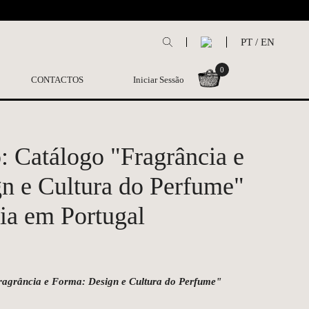
L
PT
/
EN
0
CONTACTOS
Iniciar Sessão
: Catálogo "Fragrância e
n e Cultura do Perfume"
ia em Portugal
ragrância e Forma: Design e Cultura do Perfume"