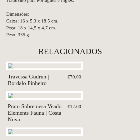
Traduzido para Português e Inglês.
Dimensões:
Caixa: 16 x 5,3 x 18,5 cm.
Peça: 18 x 14,5 x 4,7 cm.
Peso: 335 g.
RELACIONADOS
Travessa Gudrun |
€70.00
Bordalo Pinheiro
Prato Sobremesa Veado
€12.00
Elements Fauna | Costa
Nova