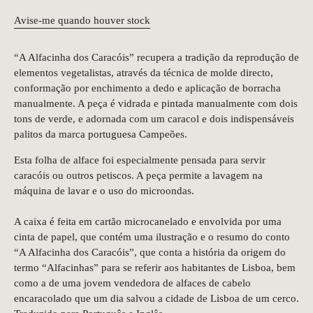
Avise-me quando houver stock
“A Alfacinha dos Caracóis” recupera a tradição da reprodução de
elementos vegetalistas, através da técnica de molde directo,
conformação por enchimento a dedo e aplicação de borracha
manualmente. A peça é vidrada e pintada manualmente com dois
tons de verde, e adornada com um caracol e dois indispensáveis
palitos da marca portuguesa Campeões.
Esta folha de alface foi especialmente pensada para servir
caracóis ou outros petiscos. A peça permite a lavagem na
máquina de lavar e o uso do microondas.
A caixa é feita em cartão microcanelado e envolvida por uma
cinta de papel, que contém uma ilustração e o resumo do conto
“A Alfacinha dos Caracóis”, que conta a história da origem do
termo “Alfacinhas” para se referir aos habitantes de Lisboa, bem
como a de uma jovem vendedora de alfaces de cabelo
encaracolado que um dia salvou a cidade de Lisboa de um cerco.