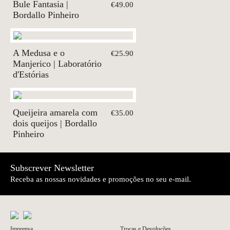
Bule Fantasia |
€49.00
Bordallo Pinheiro
A Medusa e o
€25.90
Manjerico | Laboratório
d'Estórias
Queijeira amarela com
€35.00
dois queijos | Bordallo
Pinheiro
Subscrever Newsletter
Receba as nossas novidades e promoções no seu e-mail.
Imprensa
Trocas e Devoluções