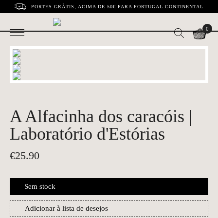
PORTES GRÁTIS, ACIMA DE 50€ PARA PORTUGAL CONTINENTAL
0
A Alfacinha dos caracóis |
Laboratório d'Estórias
€
25.90
Sem stock
Adicionar à lista de desejos