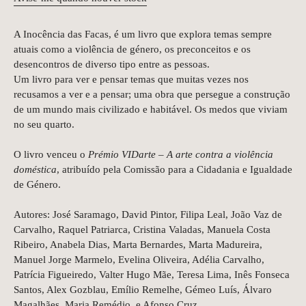
A Inocência das Facas, é um livro que explora temas sempre
atuais como a violência de género, os preconceitos e os
desencontros de diverso tipo entre as pessoas.
Um livro para ver e pensar temas que muitas vezes nos
recusamos a ver e a pensar; uma obra que persegue a construção
de um mundo mais civilizado e habitável. Os medos que viviam
no seu quarto.
O livro venceu o
Prémio VIDarte – A arte contra a violência
doméstica
, atribuído pela Comissão para a Cidadania e Igualdade
de Género.
Autores: José Saramago, David Pintor, Filipa Leal, João Vaz de
Carvalho, Raquel Patriarca, Cristina Valadas, Manuela Costa
Ribeiro, Anabela Dias, Marta Bernardes, Marta Madureira,
Manuel Jorge Marmelo, Evelina Oliveira, Adélia Carvalho,
Patrícia Figueiredo, Valter Hugo Mãe, Teresa Lima, Inês Fonseca
Santos, Alex Gozblau, Emílio Remelhe, Gémeo Luís, Álvaro
Magalhães, Maria Remédio, e Afonso Cruz.