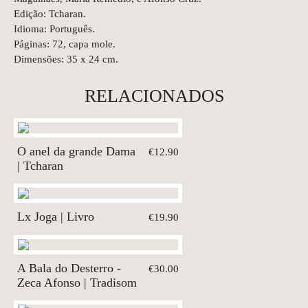
Edição: Tcharan.
Idioma: Português.
Páginas: 72, capa mole.
Dimensões: 35 x 24 cm.
RELACIONADOS
O anel da grande Dama
€12.90
| Tcharan
Lx Joga | Livro
€19.90
A Bala do Desterro -
€30.00
Zeca Afonso | Tradisom