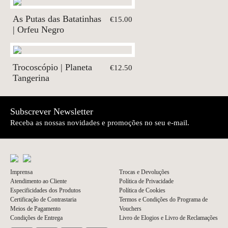
As Putas das Batatinhas
€15.00
| Orfeu Negro
Trocoscópio | Planeta
€12.50
Tangerina
Subscrever Newsletter
Receba as nossas novidades e promoções no seu e-mail.
Imprensa
Trocas e Devoluções
Atendimento ao Cliente
Política de Privacidade
Especificidades dos Produtos
Política de Cookies
Certificação de Contrastaria
Termos e Condições do Programa de
Meios de Pagamento
Vouchers
Condições de Entrega
Livro de Elogios e Livro de Reclamações