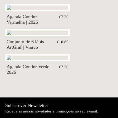
Agenda Condor
€7.20
Vermelha | 2026
Conjunto de 6 lápis
€10.85
ArtGraf | Viarco
Agenda Condor Verde |
€7.20
2026
Subscrever Newsletter
Receba as nossas novidades e promoções no seu e-mail.