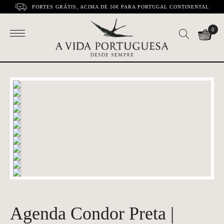
PORTES GRÁTIS, ACIMA DE 50€ PARA PORTUGAL CONTINENTAL
0
Agenda Condor Preta |