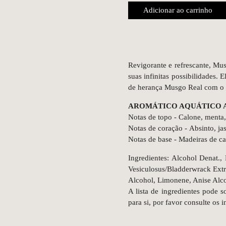
Adicionar ao carrinho
Revigorante e refrescante, Mu
suas infinitas possibilidades.
de herança Musgo Real com o e
AROMÁTICO AQUÁTICO 
Notas de topo - Calone, menta,
Notas de coração - Absinto, ja
Notas de base - Madeiras de ca
Ingredientes: Alcohol Denat.,
Vesiculosus/Bladderwrack Ext
Alcohol, Limonene, Anise Alc
A lista de ingredientes pode s
para si, por favor consulte os