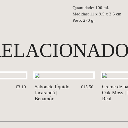
Quantidade: 100 ml.
Medidas: 11 x 9.5 x 3.5 cm.
Peso: 270 g.
RELACIONADO
Sabonete líquido
Creme de ba
€3.10
€15.50
Jacarandá |
Oak Moss |
Benamôr
Real