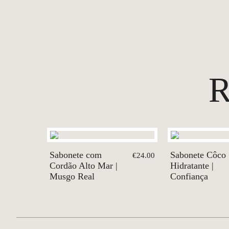
Sabonete com
Sabonete Côco
€24.00
Cordão Alto Mar |
Hidratante |
Musgo Real
Confiança