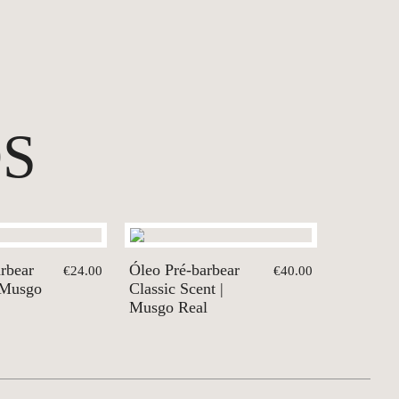
S
rbear
Óleo Pré-barbear
€24.00
€40.00
 Musgo
Classic Scent |
Musgo Real