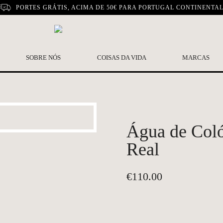
PORTES GRÁTIS, ACIMA DE 50€ PARA PORTUGAL CONTINENTA
SOBRE NÓS
COISAS DA VIDA
MARCAS
Água de Coló
Real
€
110.00