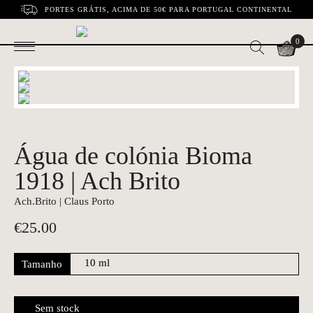
PORTES GRÁTIS, ACIMA DE 50€ PARA PORTUGAL CONTINENTAL
0
Água de colónia Bioma
1918 | Ach Brito
Ach.Brito | Claus Porto
€
25.00
Tamanho
Sem stock