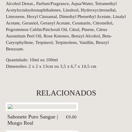
Alcohol Denat., Parfum/Fragrance, Aqua/Water, Tetramethyl
Acetyloctahydronaphthalenes, Linalool, Hydroxycitronellal,
Limonene, Hexyl Cinnamal, Dimethyl Phenethyl Acetate, Linalyl
Acetate, Geraniol, Geranyl Acetate, Coumarin, Citronellol,
Pogostemon Cablin/Patchouli Oil, Citral, Pinene, Citrus
Aurantium Peel Oil, Rose Ketones, Benzyl Alcohol, Beta-
Caryophyllene, Terpineol, Terpinolene, Vanillin, Benzyl
Benzoate.
Quantidade: 10ml ou 100ml
Dimensões: 2 x 2 x 13cm ou 3,5 x 6,7 x 14,5 cm
RELACIONADOS
Sabonete Puro Sangue |
€9.00
Musgo Real