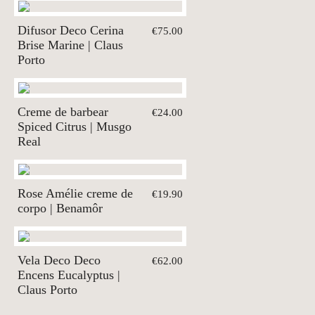
Difusor Deco Cerina
€75.00
Brise Marine | Claus
Porto
Creme de barbear
€24.00
Spiced Citrus | Musgo
Real
Rose Amélie creme de
€19.90
corpo | Benamôr
Vela Deco Deco
€62.00
Encens Eucalyptus |
Claus Porto